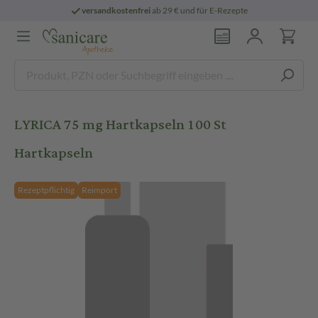
versandkostenfrei
ab 29 € und für E-Rezepte
LYRICA 75 mg Hartkapseln 100 St
Hartkapseln
Rezeptpflichtig
Reimport