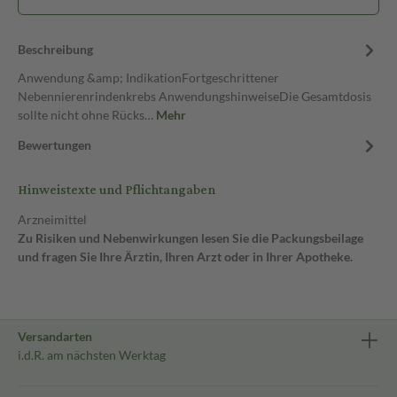
Beschreibung
Anwendung &amp; IndikationFortgeschrittener
Nebennierenrindenkrebs AnwendungshinweiseDie Gesamtdosis
sollte nicht ohne Rücks…
Mehr
Bewertungen
Hinweistexte und Pflichtangaben
Arzneimittel
Zu Risiken und Nebenwirkungen lesen Sie die Packungsbeilage
und fragen Sie Ihre Ärztin, Ihren Arzt oder in Ihrer Apotheke.
Versandarten
i.d.R. am nächsten Werktag