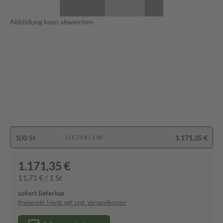
Abbildung kann abweichen
100 St
1.171,35 €
(11,71 € / 1 St)
1.171,35 €
11,71 € / 1 St
sofort lieferbar
Preise inkl. MwSt. ggf. zzgl. Versandkosten