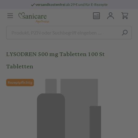
versandkostenfrei
ab 29 € und für E-Rezepte
LYSODREN 500 mg Tabletten 100 St
Tabletten
Rezeptpflichtig