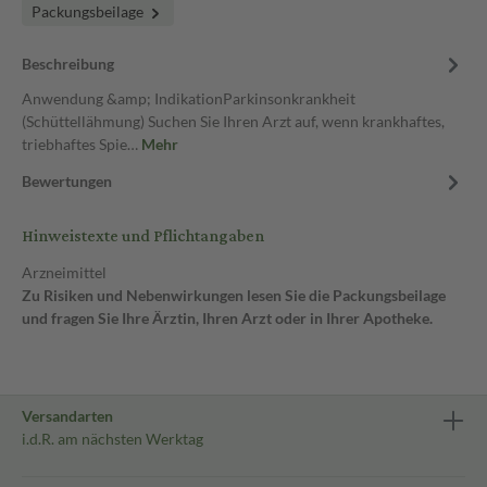
Packungsbeilage
Beschreibung
Anwendung &amp; IndikationParkinsonkrankheit
(Schüttellähmung) Suchen Sie Ihren Arzt auf, wenn krankhaftes,
triebhaftes Spie…
Mehr
Bewertungen
Hinweistexte und Pflichtangaben
Arzneimittel
Zu Risiken und Nebenwirkungen lesen Sie die Packungsbeilage
und fragen Sie Ihre Ärztin, Ihren Arzt oder in Ihrer Apotheke.
Versandarten
i.d.R. am nächsten Werktag