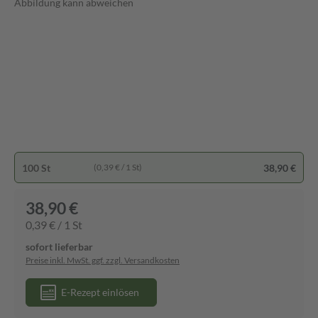
Abbildung kann abweichen
100 St
38,90 €
(0,39 € / 1 St)
38,90 €
0,39 € / 1 St
sofort lieferbar
Preise inkl. MwSt. ggf. zzgl. Versandkosten
E-Rezept einlösen