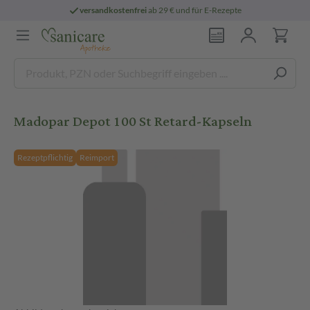
versandkostenfrei
ab 29 € und für E-Rezepte
Madopar Depot 100 St Retard-Kapseln
Rezeptpflichtig
Reimport