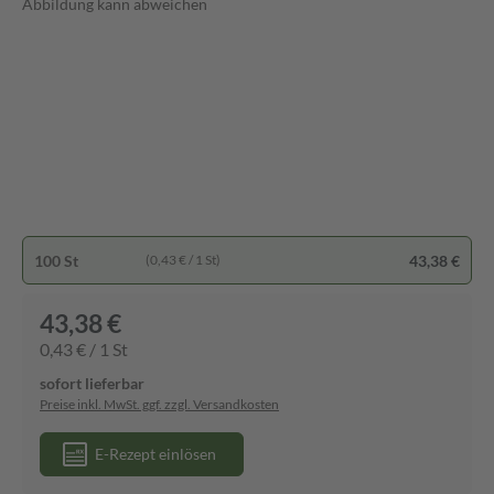
Abbildung kann abweichen
100 St
43,38 €
(0,43 € / 1 St)
43,38 €
0,43 € / 1 St
sofort lieferbar
Preise inkl. MwSt. ggf. zzgl. Versandkosten
E-Rezept einlösen