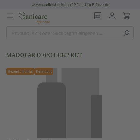
versandkostenfrei
ab 29 € und für E-Rezepte
MADOPAR DEPOT HKP RET
Rezeptpflichtig
Reimport