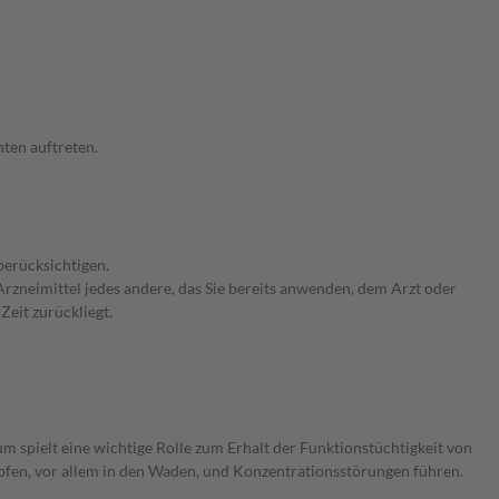
ten auftreten.
berücksichtigen.
rzneimittel jedes andere, das Sie bereits anwenden, dem Arzt oder
Zeit zurückliegt.
 spielt eine wichtige Rolle zum Erhalt der Funktionstüchtigkeit von
fen, vor allem in den Waden, und Konzentrationsstörungen führen.