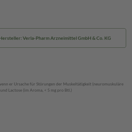
Hersteller: Verla-Pharm Arzneimittel GmbH & Co. KG
nn er Ursache für Störungen der Muskeltätigkeit (neuromuskuläre
 und Lactose (im Aroma, < 5 mg pro Btl.)