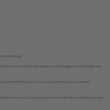
in Verbindung.
ragen Sie Ihren Arzt oder Apotheker nach etwaigen Auswirkungen oder
e das Arzneimittel daher nach seinen Anweisungen anwenden.
sen Sie sich zu der Dosierung von Ihrem Arzt oder Apotheker beraten.