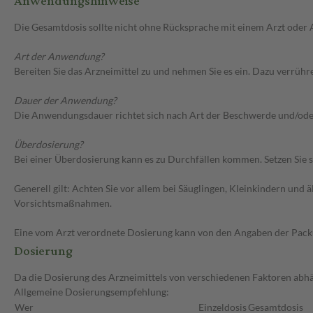
Anwendungshinweise
Die Gesamtdosis sollte nicht ohne Rücksprache mit einem Arzt oder
Art der Anwendung?
Bereiten Sie das Arzneimittel zu und nehmen Sie es ein. Dazu verrühre
Dauer der Anwendung?
Die Anwendungsdauer richtet sich nach Art der Beschwerde und/ode
Überdosierung?
Bei einer Überdosierung kann es zu Durchfällen kommen. Setzen Sie 
Generell gilt: Achten Sie vor allem bei Säuglingen, Kleinkindern un
Vorsichtsmaßnahmen.
Eine vom Arzt verordnete Dosierung kann von den Angaben der Packun
Dosierung
Da die Dosierung des Arzneimittels von verschiedenen Faktoren abhäng
Allgemeine Dosierungsempfehlung:
Wer
Einzeldosis
Gesamtdosis