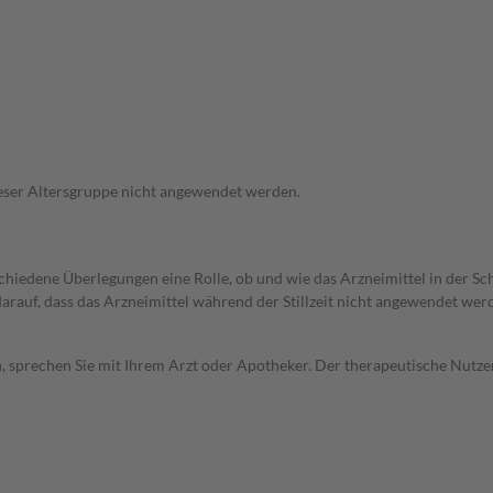
 dieser Altersgruppe nicht angewendet werden.
rschiedene Überlegungen eine Rolle, ob und wie das Arzneimittel in der
 darauf, dass das Arzneimittel während der Stillzeit nicht angewendet wer
, sprechen Sie mit Ihrem Arzt oder Apotheker. Der therapeutische Nutzen