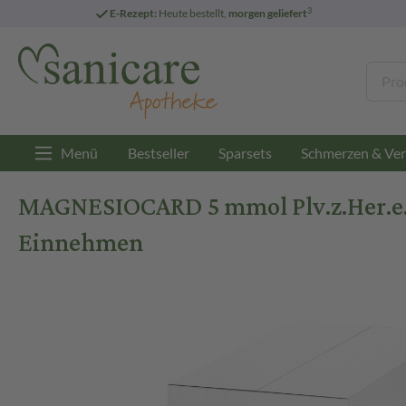
3
E-Rezept:
Heute bestellt,
morgen geliefert
Menü
Bestseller
Sparsets
Schmerzen & Ver
MAGNESIOCARD 5 mmol Plv.z.Her.e.L
Einnehmen