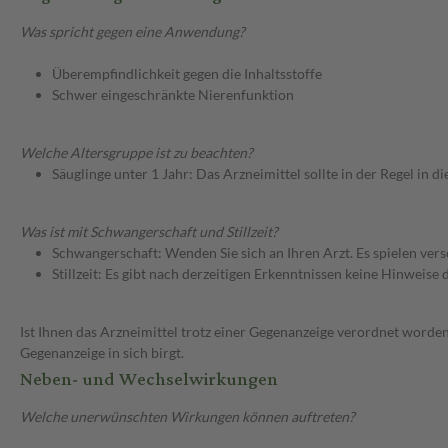
Was spricht gegen eine Anwendung?
Überempfindlichkeit gegen die Inhaltsstoffe
Schwer eingeschränkte Nierenfunktion
Welche Altersgruppe ist zu beachten?
Säuglinge unter 1 Jahr: Das Arzneimittel sollte in der Regel in
Was ist mit Schwangerschaft und Stillzeit?
Schwangerschaft: Wenden Sie sich an Ihren Arzt. Es spielen ve
Stillzeit: Es gibt nach derzeitigen Erkenntnissen keine Hinweise
Ist Ihnen das Arzneimittel trotz einer Gegenanzeige verordnet worden
Gegenanzeige in sich birgt.
Neben- und Wechselwirkungen
Welche unerwünschten Wirkungen können auftreten?