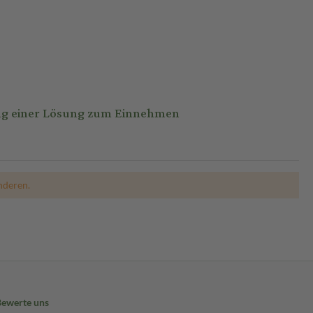
ng einer Lösung zum Einnehmen
nderen.
Bewerte uns