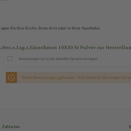
gen Sie Ihre Ärztin, Ihren Arzt oder in Ihrer Apotheke.
r.e.Lsg.z.Einnehmen 10X50 St Pulver zur Herstellu
Bewertungen nur in der aktuellen Sprache anzeigen.
Keine Bewertungen gefunden. Teile deine Erfahrungen mit a
Zahlarten