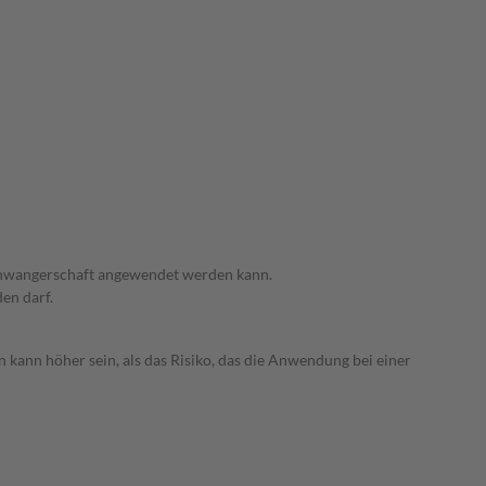
 Schwangerschaft angewendet werden kann.
den darf.
 kann höher sein, als das Risiko, das die Anwendung bei einer