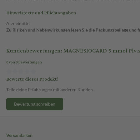
Hinweistexte und Pflichtangaben
Arzneimittel
Zu Risiken und Nebenwirkungen lesen Sie die Packungsbeilage und fra
Kundenbewertungen: MAGNESIOCARD 5 mmol Plv.z.He
0 von 0 Bewertungen
Bewerte dieses Produkt!
Teile deine Erfahrungen mit anderen Kunden.
Bewertung schreiben
Versandarten