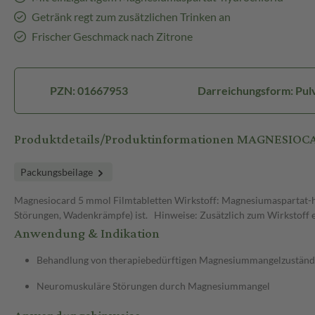
Getränk regt zum zusätzlichen Trinken an
Frischer Geschmack nach Zitrone
PZN: 01667953
Darreichungsform: Pul
Produktdetails/Produktinformationen MAGNESIOCA
Packungsbeilage
Magnesiocard 5 mmol Filmtabletten Wirkstoff: Magnesiumaspartat-
Störungen, Wadenkrämpfe) ist. Hinweise: Zusätzlich zum Wirkstoff enth
Anwendung & Indikation
Behandlung von therapiebedürftigen Magnesiummangelzustän
Neuromuskuläre Störungen durch Magnesiummangel