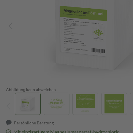
Abbildung kann abweichen
Persönliche Beratung
Mit einzigartigem Magnesiumaspartat-hydrochlorid