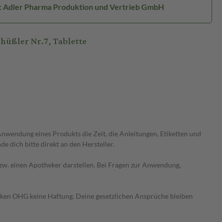
r: Adler Pharma Produktion und Vertrieb GmbH
üßler Nr.7, Tablette
wendung eines Produkts die Zeit, die Anleitungen, Etiketten und
 dich bitte direkt an den Hersteller.
 bzw. einen Apotheker darstellen. Bei Fragen zur Anwendung,
heken OHG keine Haftung. Deine gesetzlichen Ansprüche bleiben