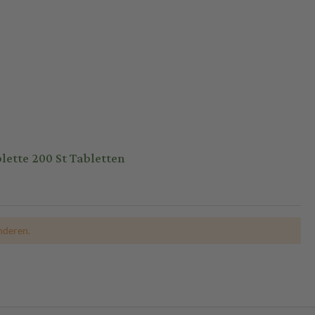
tte 200 St Tabletten
nderen.