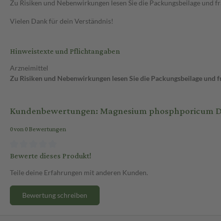
Zu Risiken und Nebenwirkungen lesen Sie die Packungsbeilage und frag
Vielen Dank für dein Verständnis!
Hinweistexte und Pflichtangaben
Arzneimittel
Zu Risiken und Nebenwirkungen lesen Sie die Packungsbeilage und fra
Kundenbewertungen: Magnesium phosphporicum D6 A
0 von 0 Bewertungen
Bewerte dieses Produkt!
Teile deine Erfahrungen mit anderen Kunden.
Bewertung schreiben