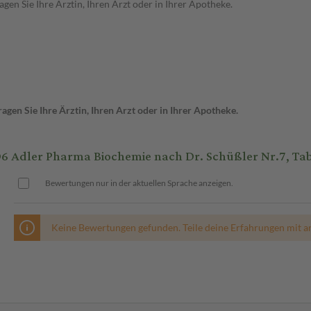
en Sie Ihre Ärztin, Ihren Arzt oder in Ihrer Apotheke.
gen Sie Ihre Ärztin, Ihren Arzt oder in Ihrer Apotheke.
dler Pharma Biochemie nach Dr. Schüßler Nr.7, Table
Bewertungen nur in der aktuellen Sprache anzeigen.
Keine Bewertungen gefunden. Teile deine Erfahrungen mit a