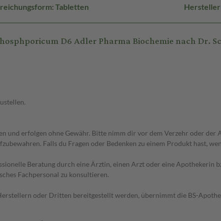
reichungsform: Tabletten
Herstelle
osphporicum D6 Adler Pharma Biochemie nach Dr. Sch
ustellen.
 und erfolgen ohne Gewähr. Bitte nimm dir vor dem Verzehr oder der An
fzubewahren. Falls du Fragen oder Bedenken zu einem Produkt hast, wende
essionelle Beratung durch eine Ärztin, einen Arzt oder eine Apothekerin
sches Fachpersonal zu konsultieren.
n Herstellern oder Dritten bereitgestellt werden, übernimmt die BS-Apot