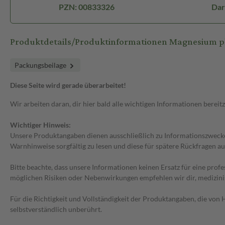
PZN: 00833326
Dar
Produktdetails/Produktinformationen Magnesium ph
Packungsbeilage
Diese Seite wird gerade überarbeitet!
Wir arbeiten daran, dir hier bald alle wichtigen Informationen bereitz
Wichtiger Hinweis:
Unsere Produktangaben dienen ausschließlich zu Informationszwecken
Warnhinweise sorgfältig zu lesen und diese für spätere Rückfragen au
Bitte beachte, dass unsere Informationen keinen Ersatz für eine prof
möglichen Risiken oder Nebenwirkungen empfehlen wir dir, medizini
Für die Richtigkeit und Vollständigkeit der Produktangaben, die vo
selbstverständlich unberührt.