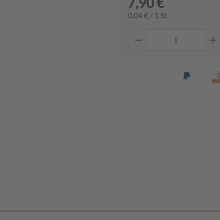
7,90 €
0,04 € / 1 St