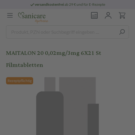
versandkostenfrei
ab 29 € und für E-Rezepte
MAITALON 20 0,02mg/3mg 6X21 St
Filmtabletten
Rezeptpflichtig