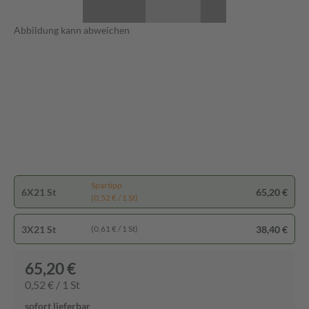
Abbildung kann abweichen
Spartipp
6X21 St
65,20 €
(0,52 € / 1 St)
3X21 St
38,40 €
(0,61 € / 1 St)
65,20 €
0,52 € / 1 St
sofort lieferbar