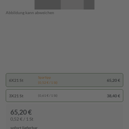
Abbildung kann abweichen
Spartipp
6X21 St
65,20 €
(0,52 € / 1 St)
3X21 St
38,40 €
(0,61 € / 1 St)
65,20 €
0,52 € / 1 St
sofort lieferbar