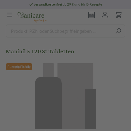
versandkostenfrei
ab 29 € und für E-Rezepte
Maninil 5 120 St Tabletten
Rezeptpflichtig