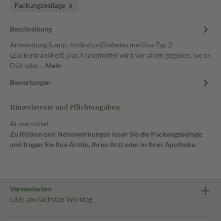
Packungsbeilage
Beschreibung
Anwendung &amp; IndikationDiabetes mellitus Typ 2
(Zuckerkrankheit) Das Arzneimittel wird vor allem gegeben, wenn
Diät oder…
Mehr
Bewertungen
Hinweistexte und Pflichtangaben
Arzneimittel
Zu Risiken und Nebenwirkungen lesen Sie die Packungsbeilage
und fragen Sie Ihre Ärztin, Ihren Arzt oder in Ihrer Apotheke.
Versandarten
i.d.R. am nächsten Werktag