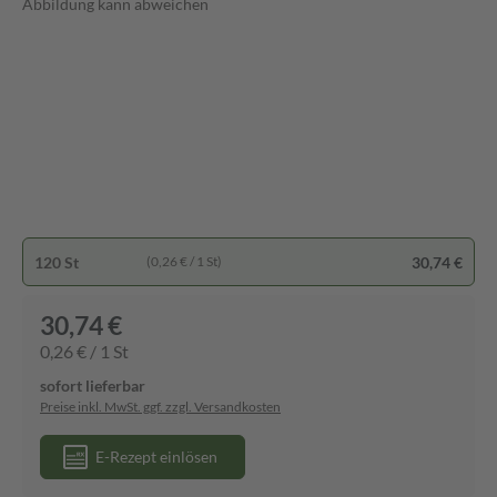
Abbildung kann abweichen
120 St
30,74 €
(0,26 € / 1 St)
30,74 €
0,26 € / 1 St
sofort lieferbar
Preise inkl. MwSt. ggf. zzgl. Versandkosten
E-Rezept einlösen