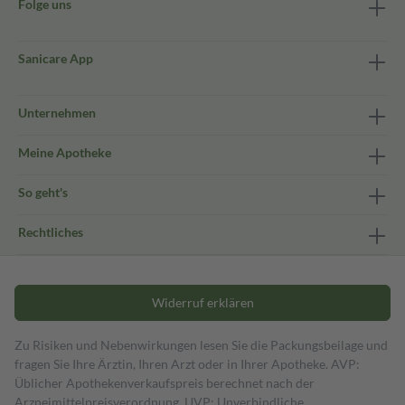
Folge uns
Sanicare App
Unternehmen
Meine Apotheke
So geht's
Rechtliches
Widerruf erklären
Zu Risiken und Nebenwirkungen lesen Sie die Packungsbeilage und
fragen Sie Ihre Ärztin, Ihren Arzt oder in Ihrer Apotheke. AVP:
Üblicher Apothekenverkaufspreis berechnet nach der
Arzneimittelpreisverordnung. UVP: Unverbindliche