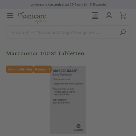
versandkostenfrei
ab 29 € und für E-Rezepte
Marcoumar 100 St Tabletten
Rezeptpflichtig
Reimport