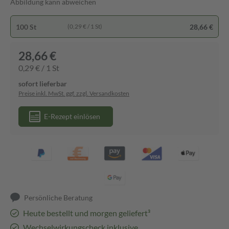
Abbildung kann abweichen
100 St
28,66 €
(0,29 € / 1 St)
28,66 €
0,29 € / 1 St
sofort lieferbar
Preise inkl. MwSt. ggf. zzgl. Versandkosten
E-Rezept einlösen
Persönliche Beratung
Heute bestellt und morgen geliefert³
Wechselwirkungscheck inklusive