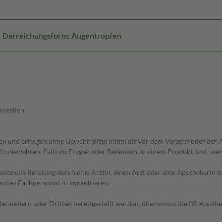
Darreichungsform: Augentropfen
ustellen.
 und erfolgen ohne Gewähr. Bitte nimm dir vor dem Verzehr oder der An
fzubewahren. Falls du Fragen oder Bedenken zu einem Produkt hast, wende
essionelle Beratung durch eine Ärztin, einen Arzt oder eine Apothekerin
sches Fachpersonal zu konsultieren.
n Herstellern oder Dritten bereitgestellt werden, übernimmt die BS-Apot