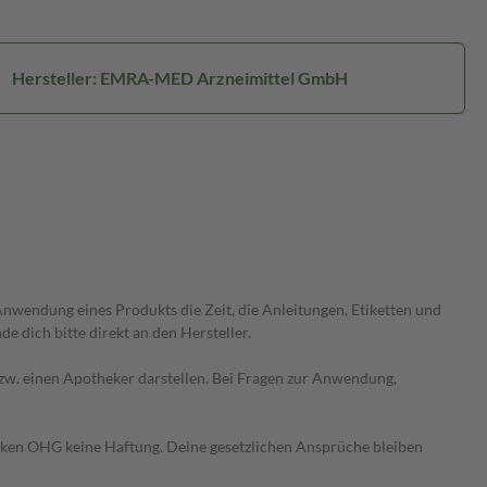
Hersteller: EMRA-MED Arzneimittel GmbH
wendung eines Produkts die Zeit, die Anleitungen, Etiketten und
 dich bitte direkt an den Hersteller.
 bzw. einen Apotheker darstellen. Bei Fragen zur Anwendung,
heken OHG keine Haftung. Deine gesetzlichen Ansprüche bleiben