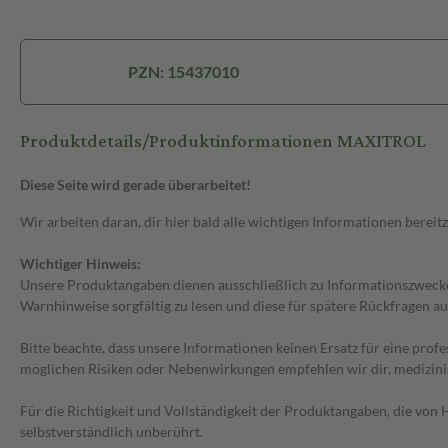
PZN: 15437010
Produktdetails/Produktinformationen MAXITROL
Diese Seite wird gerade überarbeitet!
Wir arbeiten daran, dir hier bald alle wichtigen Informationen bereitz
Wichtiger Hinweis:
Unsere Produktangaben dienen ausschließlich zu Informationszwecken
Warnhinweise sorgfältig zu lesen und diese für spätere Rückfragen au
Bitte beachte, dass unsere Informationen keinen Ersatz für eine prof
möglichen Risiken oder Nebenwirkungen empfehlen wir dir, medizini
Für die Richtigkeit und Vollständigkeit der Produktangaben, die vo
selbstverständlich unberührt.