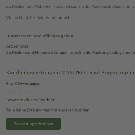
Zu Risiken und Nebenwirkungen lesen Sie die Packungsbeilage und frag
Vielen Dank für dein Verständnis!
Hinweistexte und Pflichtangaben
Arzneimittel
Zu Risiken und Nebenwirkungen lesen Sie die Packungsbeilage und fra
Kundenbewertungen: MAXITROL 5 ml Augentropfe
0 von 0 Bewertungen
Bewerte dieses Produkt!
Teile deine Erfahrungen mit anderen Kunden.
Bewertung schreiben