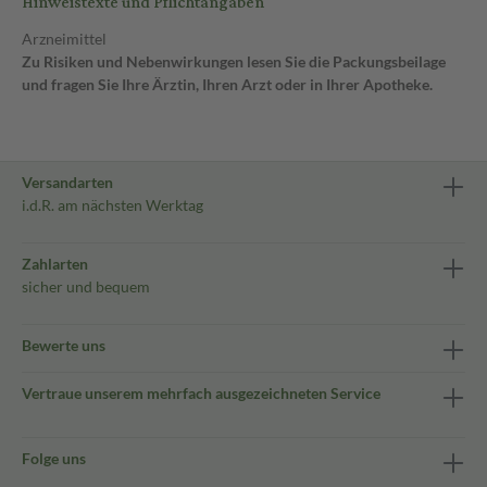
Hinweistexte und Pflichtangaben
Arzneimittel
Zu Risiken und Nebenwirkungen lesen Sie die Packungsbeilage
und fragen Sie Ihre Ärztin, Ihren Arzt oder in Ihrer Apotheke.
Versandarten
i.d.R. am nächsten Werktag
Zahlarten
sicher und bequem
Bewerte uns
Vertraue unserem mehrfach ausgezeichneten Service
Folge uns