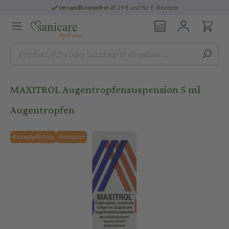
versandkostenfrei
ab 29 € und für E-Rezepte
MAXITROL Augentropfensuspension 5 ml
Augentropfen
Rezeptpflichtig
Reimport