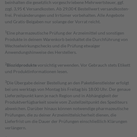
beinhalten die gesetzlich vorgeschriebene Mehrwertsteuer, ggf.
zzgl. 3,95 € Versandkosten. Ab 29,00 € Bestell­wert versand­kosten­
frei. Preisänderungen und Irrtümer vorbehalten. Alle Angebote
und Gratis-Beigaben nur solange der Vorrat reicht.
1
Eine pharmazeutische Prüfung der Arzneimittel und sonstigen
Produkte in deinem Warenkorb beinhaltet die Durchführung von
Wechselwirkungschecks und die Prüfung etwaiger
Anwendungshinweise des Herstellers.
2
Biozidprodukte
vorsichtig verwenden. Vor Gebrauch stets Etikett
und Produktinformationen lesen.
3
Die Übergabe deiner Bestellung an den Paketdienstleister erfolgt
bei uns werktags von Montag bis Freitag bis 18:00 Uhr. Der genaue
Lieferzeitpunkt kann je nach Region und in Abhängigkeit der
Produktverfügbarkeit sowie vom Zustellzeitpunkt des Spediteurs
abweichen. Darüber hinaus können notwendige pharmazeutische
Prüfungen, die zu deiner Arzneimittelsicherheit dienen, die
Lieferfrist um die Dauer der Prüfungen einschließlich Klärungen
verlängern.