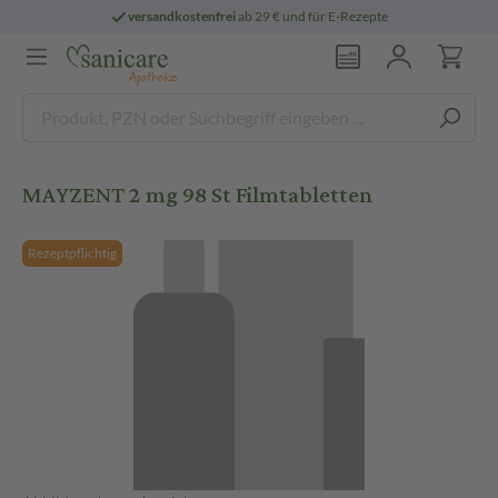
versandkostenfrei
ab 29 € und für E-Rezepte
MAYZENT 2 mg 98 St Filmtabletten
Rezeptpflichtig