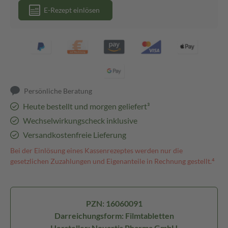
E-Rezept einlösen
Persönliche Beratung
Heute bestellt und morgen geliefert³
Wechselwirkungscheck inklusive
Versandkostenfreie Lieferung
Bei der Einlösung eines Kassenrezeptes werden nur die
gesetzlichen Zuzahlungen und Eigenanteile in Rechnung gestellt.⁴
PZN: 16060091
Darreichungsform: Filmtabletten
Hersteller: Novartis Pharma GmbH