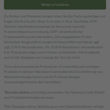
Widerruf erklären
Zu Risiken und Nebenwirkungen lesen Sie die Packungsbeilage und
fragen Sie Ihre Ärztin, Ihren Arzt oder in Ihrer Apotheke. AVP:
Üblicher Apothekenverkaufspreis berechnet nach der
Arzneimittelpreisverordnung. UVP: Unverbindliche
Preisempfehlung des Herstellers. Die angegebenen Preise
beinhalten die gesetzlich vorgeschriebene Mehrwertsteuer, ggf.
zzgl. 3,95 € Versandkosten. Ab 29,00 € Bestell­wert versand­kosten­
frei. Preisänderungen und Irrtümer vorbehalten. Alle Angebote
und Gratis-Beigaben nur solange der Vorrat reicht.
1
Eine pharmazeutische Prüfung der Arzneimittel und sonstigen
Produkte in deinem Warenkorb beinhaltet die Durchführung von
Wechselwirkungschecks und die Prüfung etwaiger
Anwendungshinweise des Herstellers.
2
Biozidprodukte
vorsichtig verwenden. Vor Gebrauch stets Etikett
und Produktinformationen lesen.
3
Die Übergabe deiner Bestellung an den Paketdienstleister erfolgt