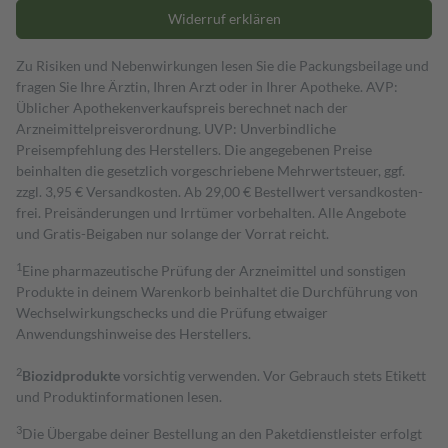
Widerruf erklären
Zu Risiken und Nebenwirkungen lesen Sie die Packungsbeilage und
fragen Sie Ihre Ärztin, Ihren Arzt oder in Ihrer Apotheke. AVP:
Üblicher Apothekenverkaufspreis berechnet nach der
Arzneimittelpreisverordnung. UVP: Unverbindliche
Preisempfehlung des Herstellers. Die angegebenen Preise
beinhalten die gesetzlich vorgeschriebene Mehrwertsteuer, ggf.
zzgl. 3,95 € Versandkosten. Ab 29,00 € Bestell­wert versand­kosten­
frei. Preisänderungen und Irrtümer vorbehalten. Alle Angebote
und Gratis-Beigaben nur solange der Vorrat reicht.
1
Eine pharmazeutische Prüfung der Arzneimittel und sonstigen
Produkte in deinem Warenkorb beinhaltet die Durchführung von
Wechselwirkungschecks und die Prüfung etwaiger
Anwendungshinweise des Herstellers.
2
Biozidprodukte
vorsichtig verwenden. Vor Gebrauch stets Etikett
und Produktinformationen lesen.
3
Die Übergabe deiner Bestellung an den Paketdienstleister erfolgt