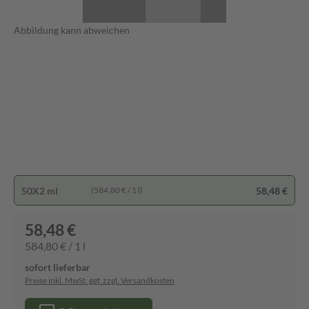
Abbildung kann abweichen
50X2 ml
58,48 €
(584,80 € / 1 l)
58,48 €
584,80 € / 1 l
sofort lieferbar
Preise inkl. MwSt. ggf. zzgl. Versandkosten