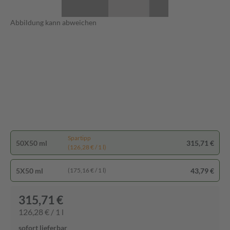
Abbildung kann abweichen
Spartipp
50X50 ml
315,71 €
(126,28 € / 1 l)
5X50 ml
43,79 €
(175,16 € / 1 l)
315,71 €
126,28 € / 1 l
sofort lieferbar