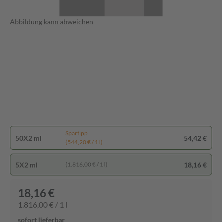
Abbildung kann abweichen
Spartipp
50X2 ml
54,42 €
(544,20 € / 1 l)
5X2 ml
18,16 €
(1.816,00 € / 1 l)
18,16 €
1.816,00 € / 1 l
sofort lieferbar