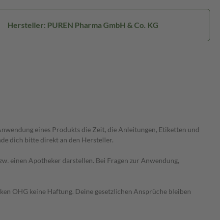
Hersteller: PUREN Pharma GmbH & Co. KG
wendung eines Produkts die Zeit, die Anleitungen, Etiketten und
 dich bitte direkt an den Hersteller.
 bzw. einen Apotheker darstellen. Bei Fragen zur Anwendung,
heken OHG keine Haftung. Deine gesetzlichen Ansprüche bleiben