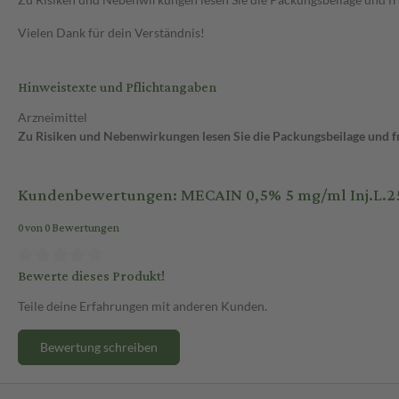
Vielen Dank für dein Verständnis!
Hinweistexte und Pflichtangaben
Arzneimittel
Zu Risiken und Nebenwirkungen lesen Sie die Packungsbeilage und fra
Kundenbewertungen: MECAIN 0,5% 5 mg/ml Inj.L.25
0 von 0 Bewertungen
Bewerte dieses Produkt!
Teile deine Erfahrungen mit anderen Kunden.
Bewertung schreiben