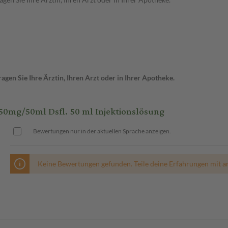
gen Sie Ihre Ärztin, Ihren Arzt oder in Ihrer Apotheke.
0mg/50ml Dsfl. 50 ml Injektionslösung
Bewertungen nur in der aktuellen Sprache anzeigen.
Keine Bewertungen gefunden. Teile deine Erfahrungen mit a