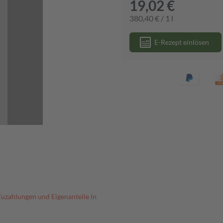
19,02 €
380,40 € / 1 l
E-Rezept einlösen
Zuzahlungen und Eigenanteile in