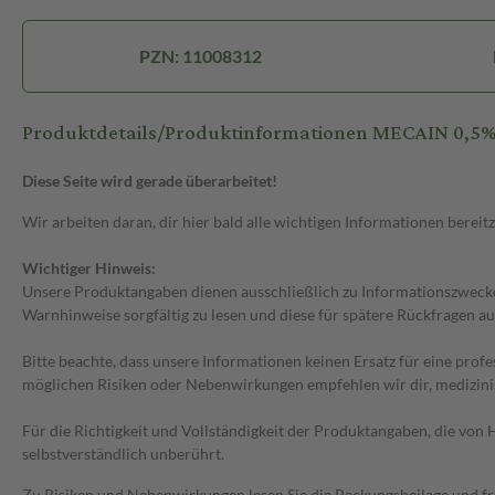
PZN: 11008312
Produktdetails/Produktinformationen MECAIN 0,5% 
Diese Seite wird gerade überarbeitet!
Wir arbeiten daran, dir hier bald alle wichtigen Informationen bereitz
Wichtiger Hinweis:
Unsere Produktangaben dienen ausschließlich zu Informationszwecken
Warnhinweise sorgfältig zu lesen und diese für spätere Rückfragen au
Bitte beachte, dass unsere Informationen keinen Ersatz für eine prof
möglichen Risiken oder Nebenwirkungen empfehlen wir dir, medizini
Für die Richtigkeit und Vollständigkeit der Produktangaben, die vo
selbstverständlich unberührt.
Zu Risiken und Nebenwirkungen lesen Sie die Packungsbeilage und frag