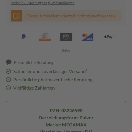
Preise inkl. MwSt. ggf. zzgl. Versandkosten
Dieser Artikel kann derzeit nicht gekauft werden.
Persönliche Beratung
Schneller und zuverlässiger Versand³
Persönliche pharmazeutische Beratung
Vielfältige Zahlarten
PZN: 03246598
Darreichungsform: Pulver
Marke: MEGAMAX
Hersteller: Megamax B.V.