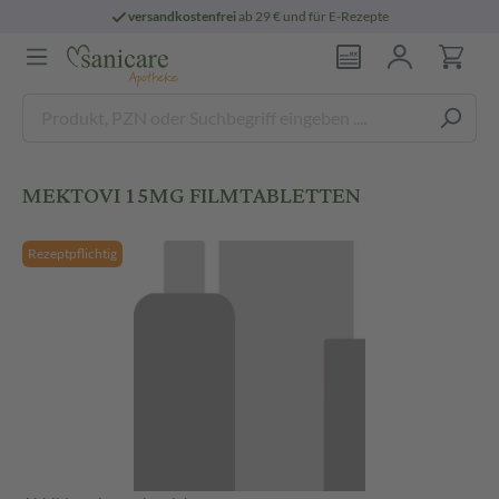
versandkostenfrei
ab 29 € und für E-Rezepte
MEKTOVI 15MG FILMTABLETTEN
Rezeptpflichtig