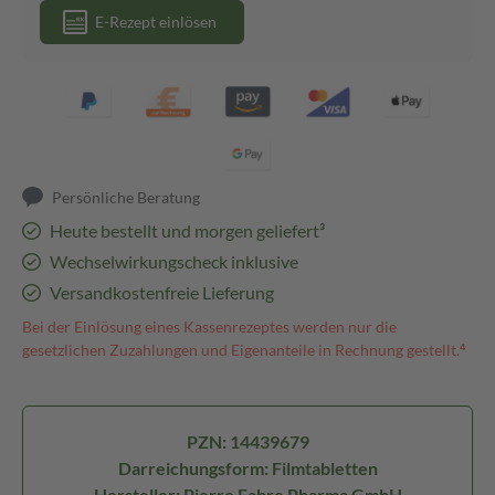
E-Rezept einlösen
Persönliche Beratung
Heute bestellt und morgen geliefert³
Wechselwirkungscheck inklusive
Versandkostenfreie Lieferung
Bei der Einlösung eines Kassenrezeptes werden nur die
gesetzlichen Zuzahlungen und Eigenanteile in Rechnung gestellt.⁴
PZN: 14439679
Darreichungsform: Filmtabletten
Hersteller: Pierre Fabre Pharma GmbH