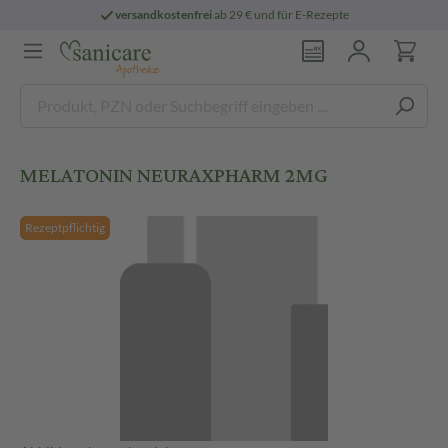
versandkostenfrei
ab 29 € und für E-Rezepte
MELATONIN NEURAXPHARM 2MG
Rezeptpflichtig