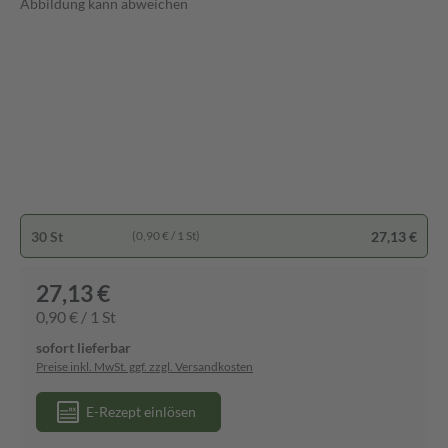
Abbildung kann abweichen
30 St
27,13 €
(0,90 € / 1 St)
27,13 €
0,90 € / 1 St
sofort lieferbar
Preise inkl. MwSt. ggf. zzgl. Versandkosten
E-Rezept einlösen