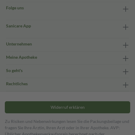
Folge uns
Sanicare App
Unternehmen
Meine Apotheke
So geht's
Rechtliches
Widerruf erklären
Zu Risiken und Nebenwirkungen lesen Sie die Packungsbeilage und
fragen Sie Ihre Ärztin, Ihren Arzt oder in Ihrer Apotheke. AVP:
Üblicher Apothekenverkaufspreis berechnet nach der