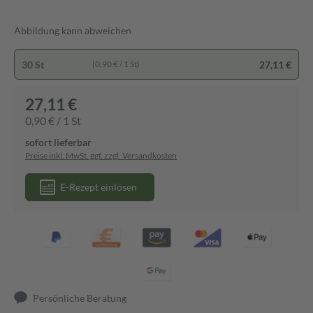
Abbildung kann abweichen
30 St
27,11 €
(0,90 € / 1 St)
27,11 €
0,90 € / 1 St
sofort lieferbar
Preise inkl. MwSt. ggf. zzgl. Versandkosten
E-Rezept einlösen
Persönliche Beratung