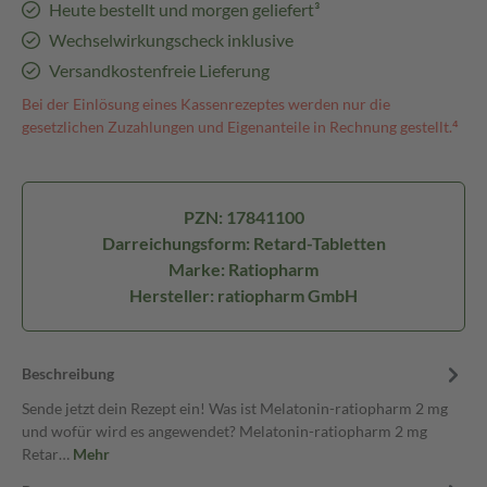
Heute bestellt und morgen geliefert³
Wechselwirkungscheck inklusive
Versandkostenfreie Lieferung
Bei der Einlösung eines Kassenrezeptes werden nur die
gesetzlichen Zuzahlungen und Eigenanteile in Rechnung gestellt.⁴
PZN: 17841100
Darreichungsform: Retard-Tabletten
Marke: Ratiopharm
Hersteller: ratiopharm GmbH
Beschreibung
Sende jetzt dein Rezept ein! Was ist Melatonin-ratiopharm 2 mg
und wofür wird es angewendet? Melatonin-ratiopharm 2 mg
Retar…
Mehr