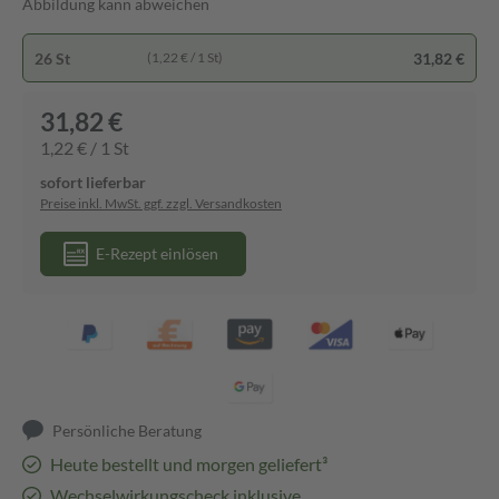
Abbildung kann abweichen
26 St
31,82 €
(1,22 € / 1 St)
31,82 €
1,22 € / 1 St
sofort lieferbar
Preise inkl. MwSt. ggf. zzgl. Versandkosten
E-Rezept einlösen
Persönliche Beratung
Heute bestellt und morgen geliefert³
Wechselwirkungscheck inklusive