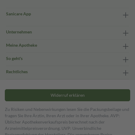
Sanicare App
Unternehmen
Meine Apotheke
So geht's
Rechtliches
Widerruf erklären
Zu Risiken und Nebenwirkungen lesen Sie die Packungsbeilage und
fragen Sie Ihre Ärztin, Ihren Arzt oder in Ihrer Apotheke. AVP:
Üblicher Apothekenverkaufspreis berechnet nach der
Arzneimittelpreisverordnung. UVP: Unverbindliche
Preisempfehlung des Herstellers. Die angegebenen Preise