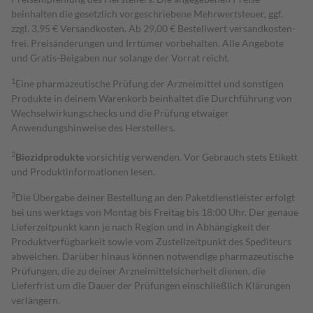
beinhalten die gesetzlich vorgeschriebene Mehrwertsteuer, ggf.
zzgl. 3,95 € Versandkosten. Ab 29,00 € Bestell­wert versand­kosten­
frei. Preisänderungen und Irrtümer vorbehalten. Alle Angebote
und Gratis-Beigaben nur solange der Vorrat reicht.
1
Eine pharmazeutische Prüfung der Arzneimittel und sonstigen
Produkte in deinem Warenkorb beinhaltet die Durchführung von
Wechselwirkungschecks und die Prüfung etwaiger
Anwendungshinweise des Herstellers.
2
Biozidprodukte
vorsichtig verwenden. Vor Gebrauch stets Etikett
und Produktinformationen lesen.
3
Die Übergabe deiner Bestellung an den Paketdienstleister erfolgt
bei uns werktags von Montag bis Freitag bis 18:00 Uhr. Der genaue
Lieferzeitpunkt kann je nach Region und in Abhängigkeit der
Produktverfügbarkeit sowie vom Zustellzeitpunkt des Spediteurs
abweichen. Darüber hinaus können notwendige pharmazeutische
Prüfungen, die zu deiner Arzneimittelsicherheit dienen, die
Lieferfrist um die Dauer der Prüfungen einschließlich Klärungen
verlängern.