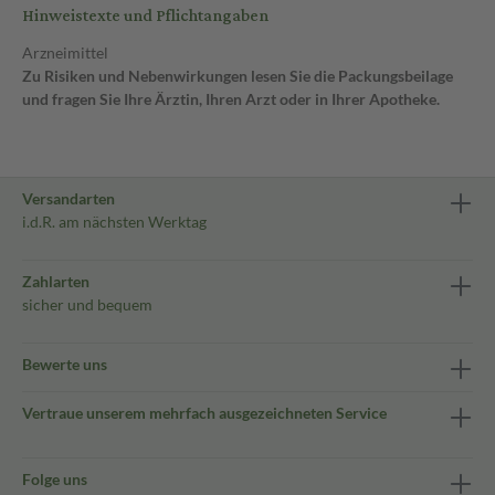
Hinweistexte und Pflichtangaben
Arzneimittel
Zu Risiken und Nebenwirkungen lesen Sie die Packungsbeilage
und fragen Sie Ihre Ärztin, Ihren Arzt oder in Ihrer Apotheke.
Versandarten
i.d.R. am nächsten Werktag
Zahlarten
sicher und bequem
Bewerte uns
Vertraue unserem mehrfach ausgezeichneten Service
Folge uns