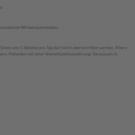
e:
heumatische Wirbelsäulenleiden:
osis von 1 Tablette pro Tag darf nicht überschritten werden. Ältere
ern. Patienten mit einer Nierenfunktionsstörung: Sie müssen in