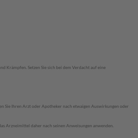
nd Krämpfen. Setzen Sie sich bei dem Verdacht auf eine
ragen Sie Ihren Arzt oder Apotheker nach etwaigen Auswirkungen oder
e das Arzneimittel daher nach seinen Anweisungen anwenden.