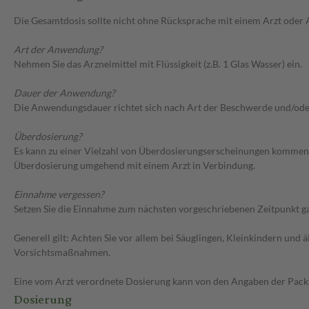
Die Gesamtdosis sollte nicht ohne Rücksprache mit einem Arzt oder
Art der Anwendung?
Nehmen Sie das Arzneimittel mit Flüssigkeit (z.B. 1 Glas Wasser) ein.
Dauer der Anwendung?
Die Anwendungsdauer richtet sich nach Art der Beschwerde und/ode
Überdosierung?
Es kann zu einer Vielzahl von Überdosierungserscheinungen kommen, 
Überdosierung umgehend mit einem Arzt in Verbindung.
Einnahme vergessen?
Setzen Sie die Einnahme zum nächsten vorgeschriebenen Zeitpunkt gan
Generell gilt: Achten Sie vor allem bei Säuglingen, Kleinkindern un
Vorsichtsmaßnahmen.
Eine vom Arzt verordnete Dosierung kann von den Angaben der Packun
Dosierung