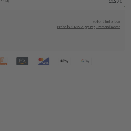
13,23 €
/ 1 St)
sofort lieferbar
Preise inkl. MwSt. ggf. zzgl. Versandkosten