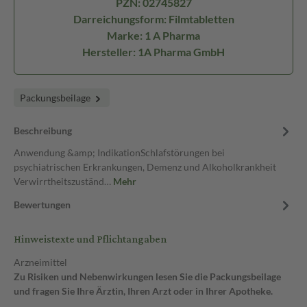
PZN: 02745827
Darreichungsform: Filmtabletten
Marke: 1 A Pharma
Hersteller: 1A Pharma GmbH
Packungsbeilage
Beschreibung
Anwendung &amp; IndikationSchlafstörungen bei
psychiatrischen Erkrankungen, Demenz und Alkoholkrankheit
Verwirrtheitszuständ…
Mehr
Bewertungen
Hinweistexte und Pflichtangaben
Arzneimittel
Zu Risiken und Nebenwirkungen lesen Sie die Packungsbeilage
und fragen Sie Ihre Ärztin, Ihren Arzt oder in Ihrer Apotheke.