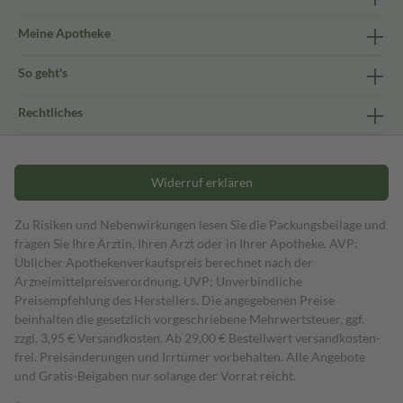
Meine Apotheke
So geht's
Rechtliches
Widerruf erklären
Zu Risiken und Nebenwirkungen lesen Sie die Packungsbeilage und
fragen Sie Ihre Ärztin, Ihren Arzt oder in Ihrer Apotheke. AVP:
Üblicher Apothekenverkaufspreis berechnet nach der
Arzneimittelpreisverordnung. UVP: Unverbindliche
Preisempfehlung des Herstellers. Die angegebenen Preise
beinhalten die gesetzlich vorgeschriebene Mehrwertsteuer, ggf.
zzgl. 3,95 € Versandkosten. Ab 29,00 € Bestell­wert versand­kosten­
frei. Preisänderungen und Irrtümer vorbehalten. Alle Angebote
und Gratis-Beigaben nur solange der Vorrat reicht.