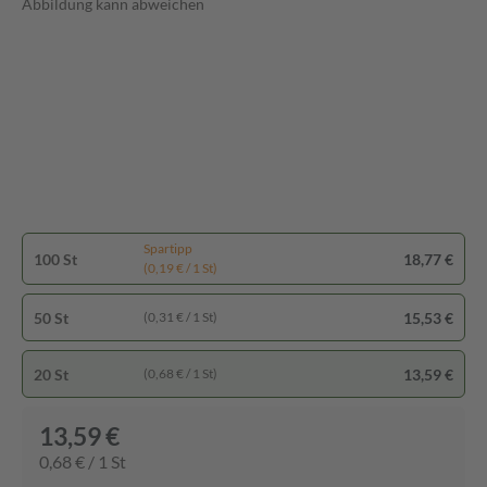
Abbildung kann abweichen
Spartipp
100 St
18,77 €
(0,19 € / 1 St)
50 St
15,53 €
(0,31 € / 1 St)
20 St
13,59 €
(0,68 € / 1 St)
13,59 €
0,68 € / 1 St