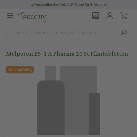
versandkostenfrei
ab 29 € und für E-Rezepte
Melperon 25-1 A Pharma 20 St Filmtabletten
Rezeptpflichtig