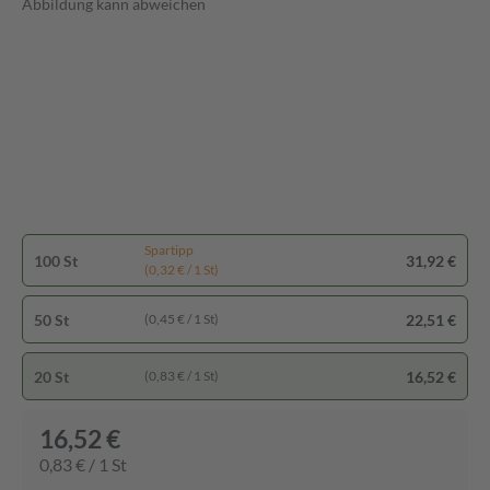
Abbildung kann abweichen
Spartipp
100 St
31,92 €
(0,32 € / 1 St)
50 St
22,51 €
(0,45 € / 1 St)
20 St
16,52 €
(0,83 € / 1 St)
16,52 €
0,83 € / 1 St