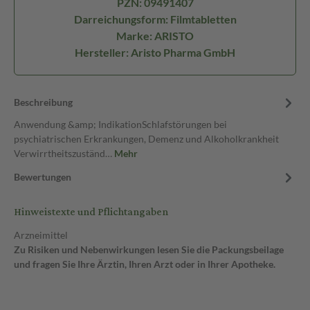
PZN: 09491407
Darreichungsform: Filmtabletten
Marke: ARISTO
Hersteller: Aristo Pharma GmbH
Beschreibung
Anwendung &amp; IndikationSchlafstörungen bei
psychiatrischen Erkrankungen, Demenz und Alkoholkrankheit
Verwirrtheitszuständ…
Mehr
Bewertungen
Hinweistexte und Pflichtangaben
Arzneimittel
Zu Risiken und Nebenwirkungen lesen Sie die Packungsbeilage
und fragen Sie Ihre Ärztin, Ihren Arzt oder in Ihrer Apotheke.