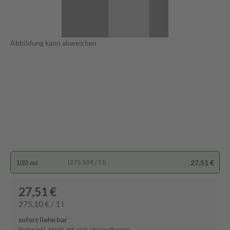
Abbildung kann abweichen
100 ml
27,51 €
(275,10 € / 1 l)
27,51 €
275,10 € / 1 l
sofort lieferbar
Preise inkl. MwSt. ggf. zzgl. Versandkosten