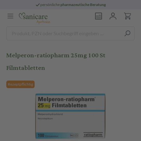
persönliche
pharmazeutische Beratung
Melperon-ratiopharm 25mg 100 St
Filmtabletten
Rezeptpflichtig