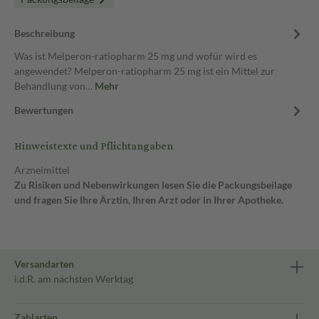
Beschreibung
Was ist Melperon-ratiopharm 25 mg und wofür wird es
angewendet? Melperon-ratiopharm 25 mg ist ein Mittel zur
Behandlung von…
Mehr
Bewertungen
Hinweistexte und Pflichtangaben
Arzneimittel
Zu Risiken und Nebenwirkungen lesen Sie die Packungsbeilage
und fragen Sie Ihre Ärztin, Ihren Arzt oder in Ihrer Apotheke.
Versandarten
i.d.R. am nächsten Werktag
Zahlarten