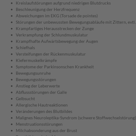
Kreislaufstörungen aufgrund niedrigen Blutdrucks
Beschleunigung der Herzfrequenz
Abweichungen im EKG (Torsade de pointes)
Störungen der unbewussten Bewegungsabläufe mit Zittern, evtl.
Krampfartiges Herausstrecken der Zunge
Verkrampfung der Schlundmuskulatur
Krampfhafte Aufwärtsbewegung der Augen
Schiefhals
Versteifungen der Rückenmuskulatur
Kiefermuskelkrämpfe
Symptome der Parkinsonschen Krankheit
Bewegungsunruhe
Bewegungsstörungen
Anstieg der Leberwerte
Abflussstörungen der Galle
Gelbsucht
Allergische Hautreaktionen
Veränderungen des Blutbildes
Malignes Neuroleptika-Syndrom (schwere Stoffwechselstörung)
Menstruationsstörungen
Milchabsonderung aus der Brust