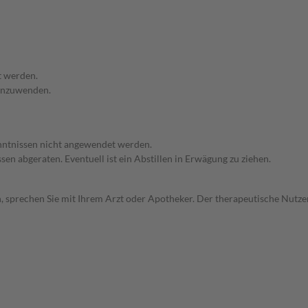
t werden.
 anzuwenden.
enntnissen nicht angewendet werden.
en abgeraten. Eventuell ist ein Abstillen in Erwägung zu ziehen.
, sprechen Sie mit Ihrem Arzt oder Apotheker. Der therapeutische Nutzen