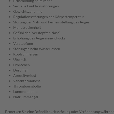
Brustbildung beim Mann
Sexuelle Funktionsstörungen
Gewichtszunahme
Regulationsstörungen der Körpertemperatur
Störung der Nah- und Ferneinstellung des Auges
Mundtrockenheit
Gefühl der "verstopften Nase"
Erhöhung des Augeninnendrucks
Verstopfung
Störungen beim Wasserlassen
Kopfschmerzen
Übelkeit
Erbrechen
Durchfall
Appetitverlust
Venenthrombose
Thromboembolie
Lungenembolie
Natriummangel
Bemerken Sie eine Befindlichkeitsstörung oder Veränderung während 