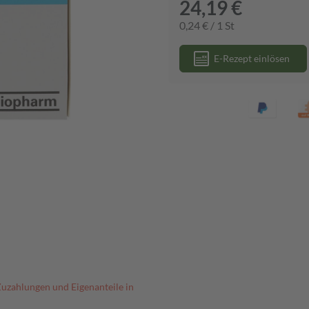
24,19 €
0,24 € / 1 St
E-Rezept einlösen
Zuzahlungen und Eigenanteile in