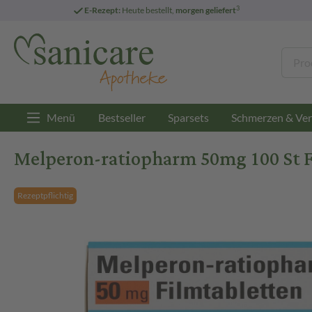
3
E-Rezept:
Heute bestellt,
morgen geliefert
Menü
Bestseller
Sparsets
Schmerzen & Ver
Melperon-ratiopharm 50mg 100 St F
Rezeptpflichtig