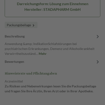
Darreichungsform: Lösung zum Einnehmen
Hersteller: STADAPHARM GmbH
Packungsbeilage
Beschreibung
Anwendung &amp; IndikationSchlafstörungen bei
psychiatrischen Erkrankungen, Demenz und Alkoholkrankheit
Verwirrtheitszuständ…
Mehr
Bewertungen
Hinweistexte und Pflichtangaben
Arzneimittel
Zu Risiken und Nebenwirkungen lesen Sie die Packungsbeilage
und fragen Sie Ihre Ärztin, Ihren Arzt oder in Ihrer Apotheke.