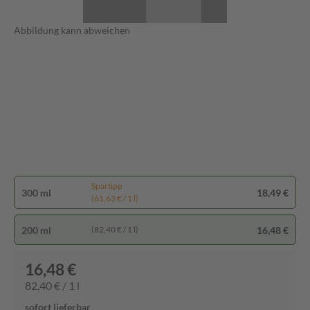
Abbildung kann abweichen
Spartipp
300 ml
18,49 €
(61,63 € / 1 l)
200 ml
16,48 €
(82,40 € / 1 l)
16,48 €
82,40 € / 1 l
sofort lieferbar