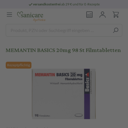
versandkostenfrei
ab 29 € und für E-Rezepte
MEMANTIN BASICS 20mg 98 St Filmtabletten
Rezeptpflichtig