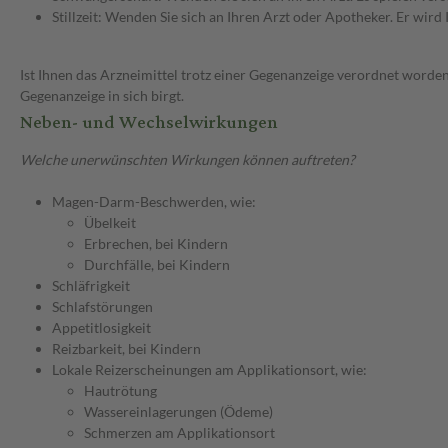
Stillzeit: Wenden Sie sich an Ihren Arzt oder Apotheker. Er wi
Ist Ihnen das Arzneimittel trotz einer Gegenanzeige verordnet worden
Gegenanzeige in sich birgt.
Neben- und Wechselwirkungen
Welche unerwünschten Wirkungen können auftreten?
Magen-Darm-Beschwerden, wie:
Übelkeit
Erbrechen, bei Kindern
Durchfälle, bei Kindern
Schläfrigkeit
Schlafstörungen
Appetitlosigkeit
Reizbarkeit, bei Kindern
Lokale Reizerscheinungen am Applikationsort, wie:
Hautrötung
Wassereinlagerungen (Ödeme)
Schmerzen am Applikationsort