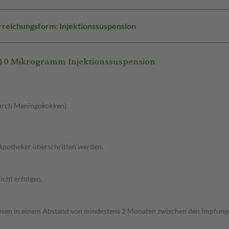
reichungsform: Injektionssuspension
10 Mikrogramm Injektionssuspension
durch Meningokokken)
 Apotheker überschritten werden.
cht erfolgen.
osen in einem Abstand von mindestens 2 Monaten zwischen den Impfung