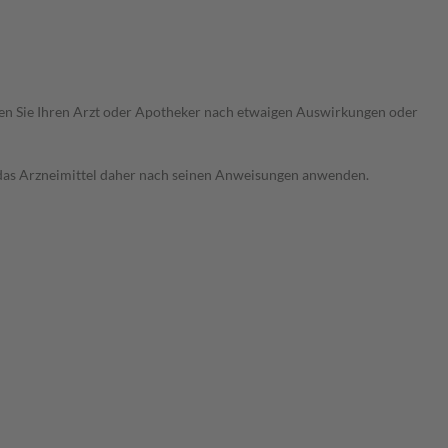
ragen Sie Ihren Arzt oder Apotheker nach etwaigen Auswirkungen oder
e das Arzneimittel daher nach seinen Anweisungen anwenden.