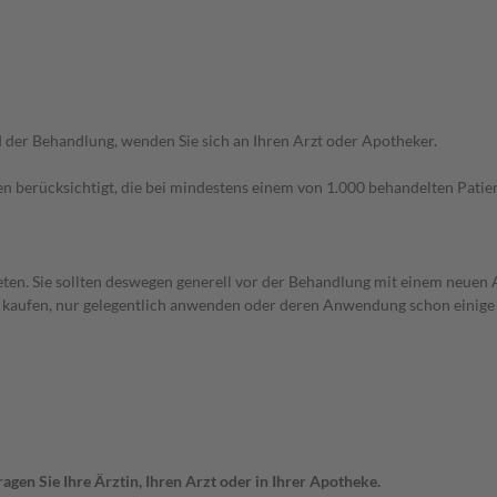
der Behandlung, wenden Sie sich an Ihren Arzt oder Apotheker.
n berücksichtigt, die bei mindestens einem von 1.000 behandelten Patien
en. Sie sollten deswegen generell vor der Behandlung mit einem neuen A
st kaufen, nur gelegentlich anwenden oder deren Anwendung schon einige 
gen Sie Ihre Ärztin, Ihren Arzt oder in Ihrer Apotheke.