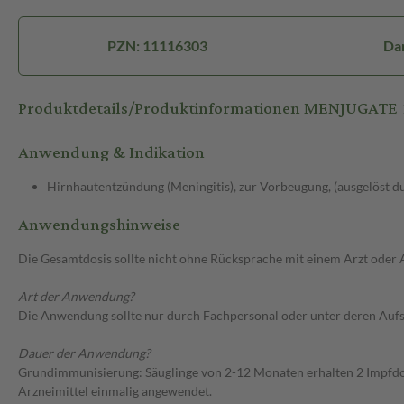
PZN: 11116303
Dar
Produktdetails/Produktinformationen MENJUGATE 
Anwendung & Indikation
Hirnhautentzündung (Meningitis), zur Vorbeugung, (ausgelöst 
Anwendungshinweise
Die Gesamtdosis sollte nicht ohne Rücksprache mit einem Arzt oder
Art der Anwendung?
Die Anwendung sollte nur durch Fachpersonal oder unter deren Aufsi
Dauer der Anwendung?
Grundimmunisierung: Säuglinge von 2-12 Monaten erhalten 2 Impfd
Arzneimittel einmalig angewendet.