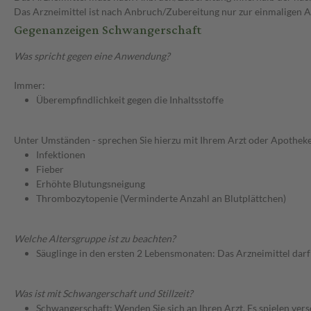
Das Arzneimittel ist nach Anbruch/Zubereitung nur zur einmaligen
Gegenanzeigen Schwangerschaft
Was spricht gegen eine Anwendung?
Immer:
Überempfindlichkeit gegen die Inhaltsstoffe
Unter Umständen - sprechen Sie hierzu mit Ihrem Arzt oder Apotheke
Infektionen
Fieber
Erhöhte Blutungsneigung
Thrombozytopenie (Verminderte Anzahl an Blutplättchen)
Welche Altersgruppe ist zu beachten?
Säuglinge in den ersten 2 Lebensmonaten: Das Arzneimittel dar
Was ist mit Schwangerschaft und Stillzeit?
Schwangerschaft: Wenden Sie sich an Ihren Arzt. Es spielen ve