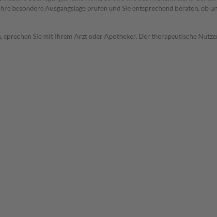
rd Ihre besondere Ausgangslage prüfen und Sie entsprechend beraten, ob u
, sprechen Sie mit Ihrem Arzt oder Apotheker. Der therapeutische Nutzen