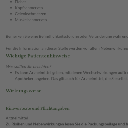
Fieber
Kopfschmerzen
Gelenkschmerzen
Muskelschmerzen
Bemerken Sie eine Befindlichkeitsstörung oder Veränderung während 
Für die Information an dieser Stelle werden vor allem Nebenwirkunge
Wichtige Patientenhinweise
Was sollten Sie beachten?
Es kann Arzneimittel geben, mit denen Wechselwirkungen auftret
Apotheker angeben. Das gilt auch für Arzneimittel, die Sie selb
Wirkungsweise
Hinweistexte und Pflichtangaben
Arzneimittel
Zu Risiken und Nebenwirkungen lesen Sie die Packungsbeilage und fra