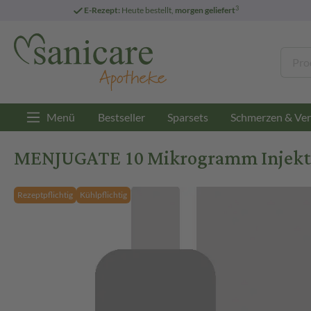
3
E-Rezept:
Heute bestellt,
morgen geliefert
Menü
Bestseller
Sparsets
Schmerzen & Ver
MENJUGATE 10 Mikrogramm Injektio
Rezeptpflichtig
Kühlpflichtig