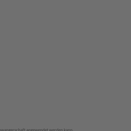
 Schwangerschaft angewendet werden kann.