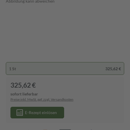
Abbildung kann abweichen
1 St
325,62 €
325,62 €
sofort lieferbar
Preise inkl. MwSt. ggf. zzgl. Versandkosten
E-Rezept einlösen