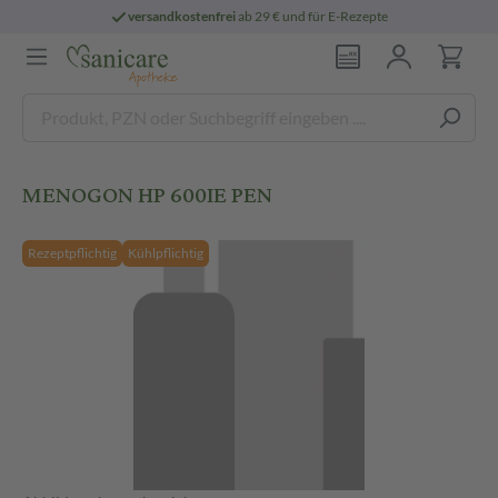
versandkostenfrei
ab 29 € und für E-Rezepte
MENOGON HP 600IE PEN
Rezeptpflichtig
Kühlpflichtig