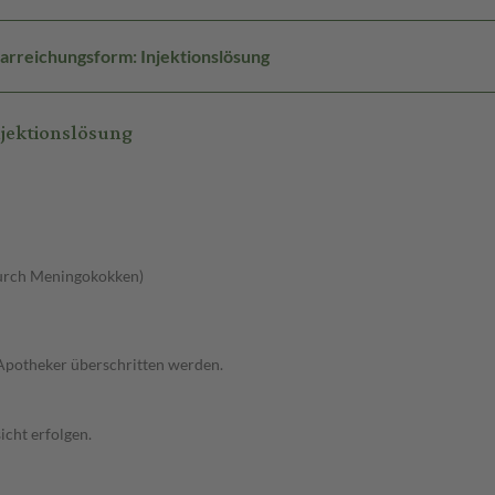
arreichungsform: Injektionslösung
jektionslösung
durch Meningokokken)
 Apotheker überschritten werden.
cht erfolgen.