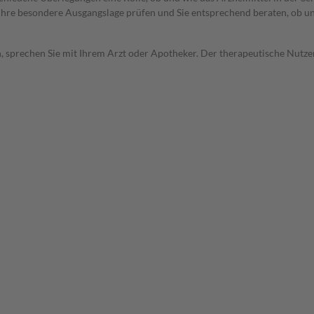
rd Ihre besondere Ausgangslage prüfen und Sie entsprechend beraten, ob u
, sprechen Sie mit Ihrem Arzt oder Apotheker. Der therapeutische Nutzen