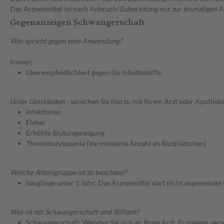
Das Arzneimittel ist nach Anbruch/Zubereitung nur zur einmaligen
Gegenanzeigen Schwangerschaft
Was spricht gegen eine Anwendung?
Immer:
Überempfindlichkeit gegen die Inhaltsstoffe
Unter Umständen - sprechen Sie hierzu mit Ihrem Arzt oder Apotheke
Infektionen
Fieber
Erhöhte Blutungsneigung
Thrombozytopenie (Verminderte Anzahl an Blutplättchen)
Welche Altersgruppe ist zu beachten?
Säuglinge unter 1 Jahr: Das Arzneimittel darf nicht angewendet
Was ist mit Schwangerschaft und Stillzeit?
Schwangerschaft: Wenden Sie sich an Ihren Arzt. Es spielen ve