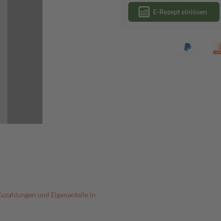
E-Rezept einlösen
Zuzahlungen und Eigenanteile in