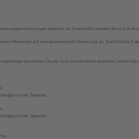
sierungserscheinungen bekannt. Im Zweifelsfall wenden Sie sich an Ihre
d älteren Menschen auf eine gewissenhafte Dosierung. Im Zweifelsfalle f
gsbeilage abweichen. Da der Arzt sie individuell abstimmt, sollten Si
n
hängig von der Tageszeit
n
hängig von der Tageszeit
sche