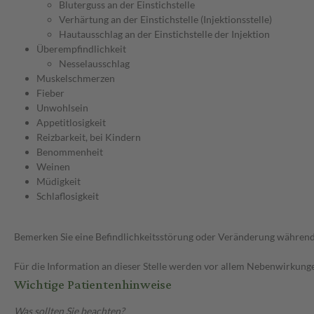
Bluterguss an der Einstichstelle
Verhärtung an der Einstichstelle (Injektionsstelle)
Hautausschlag an der Einstichstelle der Injektion
Überempfindlichkeit
Nesselausschlag
Muskelschmerzen
Fieber
Unwohlsein
Appetitlosigkeit
Reizbarkeit, bei Kindern
Benommenheit
Weinen
Müdigkeit
Schlaflosigkeit
Bemerken Sie eine Befindlichkeitsstörung oder Veränderung während 
Für die Information an dieser Stelle werden vor allem Nebenwirkunge
Wichtige Patientenhinweise
Was sollten Sie beachten?