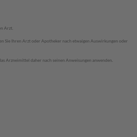
n Arzt.
ragen Sie Ihren Arzt oder Apotheker nach etwaigen Auswirkungen oder
e das Arzneimittel daher nach seinen Anweisungen anwenden.