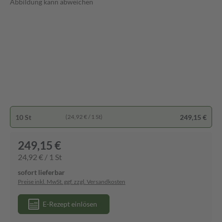
Abbildung kann abweichen
10 St
249,15 €
(24,92 € / 1 St)
249,15 €
24,92 € / 1 St
sofort lieferbar
Preise inkl. MwSt. ggf. zzgl. Versandkosten
E-Rezept einlösen