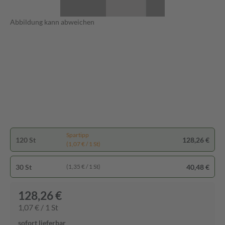
Abbildung kann abweichen
Spartipp
120 St
128,26 €
(1,07 € / 1 St)
30 St
40,48 €
(1,35 € / 1 St)
128,26 €
1,07 € / 1 St
sofort lieferbar