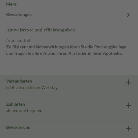
Mehr
Bewertungen
Hinweistexte und Pflichtangaben
Arzneimittel
Zu Risiken und Nebenwirkungen lesen Sie die Packungsbeilage
und fragen Sie Ihre Ärztin, Ihren Arzt oder in Ihrer Apotheke.
Versandarten
i.d.R. am nächsten Werktag
Zahlarten
sicher und bequem
Bewerte uns