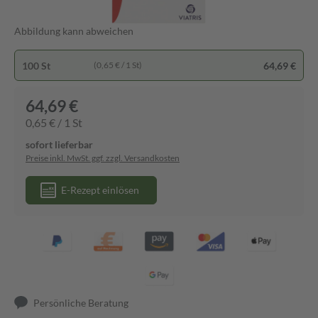
Abbildung kann abweichen
100 St
64,69 €
(0,65 € / 1 St)
64,69 €
0,65 € / 1 St
sofort lieferbar
Preise inkl. MwSt. ggf. zzgl. Versandkosten
E-Rezept einlösen
Persönliche Beratung