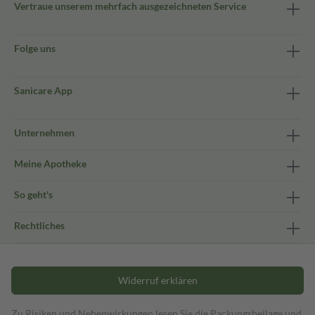
Vertraue unserem mehrfach ausgezeichneten Service
Folge uns
Sanicare App
Unternehmen
Meine Apotheke
So geht's
Rechtliches
Widerruf erklären
Zu Risiken und Nebenwirkungen lesen Sie die Packungsbeilage und