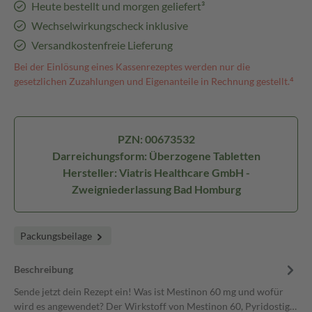
Heute bestellt und morgen geliefert³
Wechselwirkungscheck inklusive
Versandkostenfreie Lieferung
Bei der Einlösung eines Kassenrezeptes werden nur die
gesetzlichen Zuzahlungen und Eigenanteile in Rechnung gestellt.⁴
PZN: 00673532
Darreichungsform: Überzogene Tabletten
Hersteller: Viatris Healthcare GmbH -
Zweigniederlassung Bad Homburg
Packungsbeilage
Beschreibung
Sende jetzt dein Rezept ein! Was ist Mestinon 60 mg und wofür
wird es angewendet? Der Wirkstoff von Mestinon 60, Pyridostig…