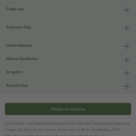
Folge uns
Sanicare App
Unternehmen
Meine Apotheke
So geht's
Rechtliches
Widerruf erklären
Zu Risiken und Nebenwirkungen lesen Sie die Packungsbeilage und
fragen Sie Ihre Ärztin, Ihren Arzt oder in Ihrer Apotheke. AVP:
Üblicher Apothekenverkaufspreis berechnet nach der