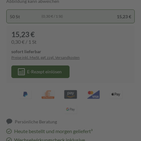
Abbildung kann abweichen
50 St
15,23 €
(0,30 € / 1 St)
15,23 €
0,30 € / 1 St
sofort lieferbar
Preise inkl. MwSt. ggf. zzgl. Versandkosten
E-Rezept einlösen
Persönliche Beratung
Heute bestellt und morgen geliefert³
Wechselwirkungscheck inklusive