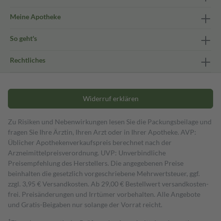
Meine Apotheke
So geht's
Rechtliches
Widerruf erklären
Zu Risiken und Nebenwirkungen lesen Sie die Packungsbeilage und
fragen Sie Ihre Ärztin, Ihren Arzt oder in Ihrer Apotheke. AVP:
Üblicher Apothekenverkaufspreis berechnet nach der
Arzneimittelpreisverordnung. UVP: Unverbindliche
Preisempfehlung des Herstellers. Die angegebenen Preise
beinhalten die gesetzlich vorgeschriebene Mehrwertsteuer, ggf.
zzgl. 3,95 € Versandkosten. Ab 29,00 € Bestell­wert versand­kosten­
frei. Preisänderungen und Irrtümer vorbehalten. Alle Angebote
und Gratis-Beigaben nur solange der Vorrat reicht.
1