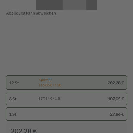
Abbildung kann abweichen
Spartipp
12 St
202,28 €
(16,86 € / 1 St)
6 St
107,05 €
(17,84 € / 1 St)
1 St
27,86 €
202,28 €