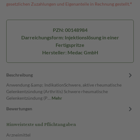
gesetzlichen Zuzahlungen und Eigenanteile in Rechnung gestellt.⁴
PZN: 00148984
Darreichungsform: Injektionslösung in einer
Fertigspritze
Hersteller: Medac GmbH
Beschreibung
Anwendung &amp; IndikationSchwere, aktive rheumatische
Gelenkentzündung (Arthritis) Schwere rheumatische
Gelenkentzündung (P…
Mehr
Bewertungen
Hinweistexte und Pflichtangaben
Arzneimittel