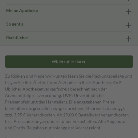
Meine Apotheke
So geht's
Rechtliches
Widerruf erklären
Zu Risiken und Nebenwirkungen lesen Sie die Packungsbeilage und
fragen Sie Ihre Ärztin, Ihren Arzt oder in Ihrer Apotheke. AVP:
Üblicher Apothekenverkaufspreis berechnet nach der
Arzneimittelpreisverordnung. UVP: Unverbindliche
Preisempfehlung des Herstellers. Die angegebenen Preise
beinhalten die gesetzlich vorgeschriebene Mehrwertsteuer, ggf.
zzgl. 3,95 € Versandkosten. Ab 29,00 € Bestell­wert versand­kosten­
frei. Preisänderungen und Irrtümer vorbehalten. Alle Angebote
und Gratis-Beigaben nur solange der Vorrat reicht.
1