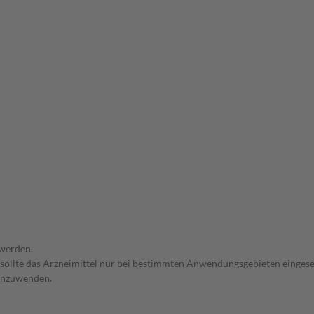
 werden.
 sollte das Arzneimittel nur bei bestimmten Anwendungsgebieten eingeset
 anzuwenden.