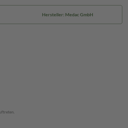
Hersteller: Medac GmbH
ftreten.