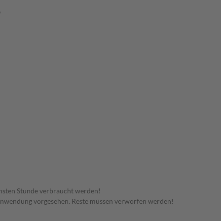
e
hsten Stunde verbraucht werden!
 Anwendung vorgesehen. Reste müssen verworfen werden!