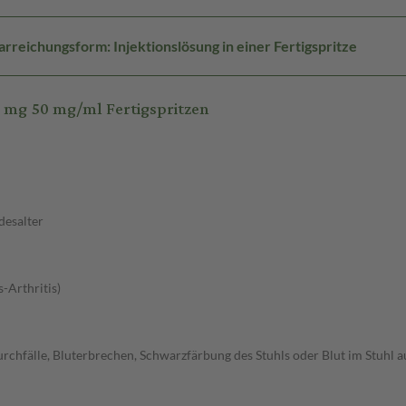
arreichungsform: Injektionslösung in einer Fertigspritze
 mg 50 mg/ml Fertigspritzen
desalter
-Arthritis)
chfälle, Bluterbrechen, Schwarzfärbung des Stuhls oder Blut im Stuhl au