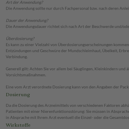
Art der Anwendung?
Die Anwendung sollte nur durch Fachpersonal bzw. nach deren Anlei
Dauer der Anwendung?
Die Anwendungsdauer richtet sich nach Art der Beschwerde und/ode
Überdosierung?
Es kann zu einer Vielzahl von Überdosierungserscheinungen kommen
Entzündungen und Geschwüre der Mundschleimhaut, Übelkeit, Erbrec
Verbindung.
Generell gilt: Achten Sie vor allem bei Säuglingen, Kleinkindern un
Vorsichtsmaßnahmen.
Eine vom Arzt verordnete Dosierung kann von den Angaben der Packun
Dosierung
Da die Dosierung des Arzneimittels von verschiedenen Faktoren abhäng
Patienten mit einer Nierenfunktionsstörung: Sie müssen in Absprache
in Absprache mit Ihrem Arzt eventuell die Einzel- oder die Gesamtd
Wirkstoffe