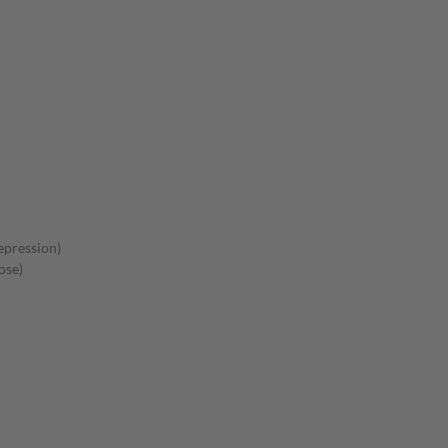
pression)
ose)