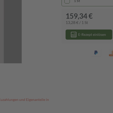
1 St
159,34 €
13,28 € / 1 St
E-Rezept einlösen
Zuzahlungen und Eigenanteile in