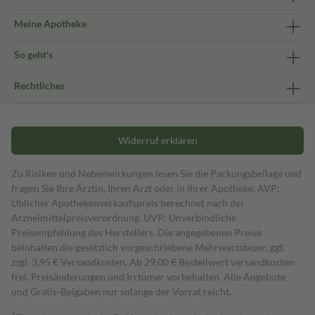
Meine Apotheke
So geht's
Rechtliches
Widerruf erklären
Zu Risiken und Nebenwirkungen lesen Sie die Packungsbeilage und
fragen Sie Ihre Ärztin, Ihren Arzt oder in Ihrer Apotheke. AVP:
Üblicher Apothekenverkaufspreis berechnet nach der
Arzneimittelpreisverordnung. UVP: Unverbindliche
Preisempfehlung des Herstellers. Die angegebenen Preise
beinhalten die gesetzlich vorgeschriebene Mehrwertsteuer, ggf.
zzgl. 3,95 € Versandkosten. Ab 29,00 € Bestell­wert versand­kosten­
frei. Preisänderungen und Irrtümer vorbehalten. Alle Angebote
und Gratis-Beigaben nur solange der Vorrat reicht.
1