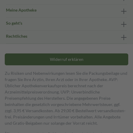
Meine Apotheke
So geht's
Rechtliches
Widerruf erklären
Zu Risiken und Nebenwirkungen lesen Sie die Packungsbeilage und
fragen Sie Ihre Ärztin, Ihren Arzt oder in Ihrer Apotheke. AVP:
Üblicher Apothekenverkaufspreis berechnet nach der
Arzneimittelpreisverordnung. UVP: Unverbindliche
Preisempfehlung des Herstellers. Die angegebenen Preise
beinhalten die gesetzlich vorgeschriebene Mehrwertsteuer, ggf.
zzgl. 3,95 € Versandkosten. Ab 29,00 € Bestell­wert versand­kosten­
frei. Preisänderungen und Irrtümer vorbehalten. Alle Angebote
und Gratis-Beigaben nur solange der Vorrat reicht.
1