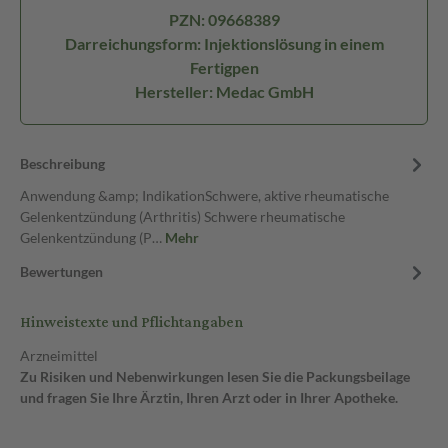
PZN: 09668389
Darreichungsform: Injektionslösung in einem
Fertigpen
Hersteller: Medac GmbH
Beschreibung
Anwendung &amp; IndikationSchwere, aktive rheumatische
Gelenkentzündung (Arthritis) Schwere rheumatische
Gelenkentzündung (P…
Mehr
Bewertungen
Hinweistexte und Pflichtangaben
Arzneimittel
Zu Risiken und Nebenwirkungen lesen Sie die Packungsbeilage
und fragen Sie Ihre Ärztin, Ihren Arzt oder in Ihrer Apotheke.