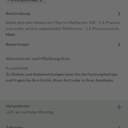
Beschreibung
Sende jetzt dein Rezept ein! Was ist Metformin 500 - 1 A Pharma
und wofür wird es angewendet? Metformin - 1 A Pharma enthäl…
Mehr
Bewertungen
Hinweistexte und Pflichtangaben
Arzneimittel
Zu Risiken und Nebenwirkungen lesen Sie die Packungsbeilage
und fragen Sie Ihre Ärztin, Ihren Arzt oder in Ihrer Apotheke.
Versandarten
i.d.R. am nächsten Werktag
Zahlarten