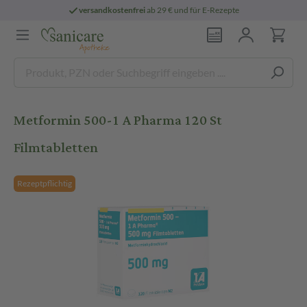
versandkostenfrei
ab 29 € und für E-Rezepte
Metformin 500-1 A Pharma 120 St
Filmtabletten
Rezeptpflichtig