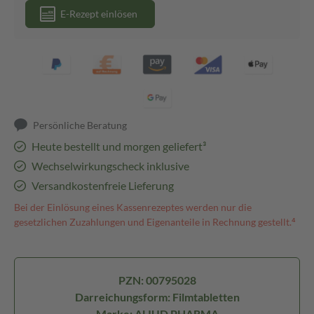
E-Rezept einlösen
Persönliche Beratung
Heute bestellt und morgen geliefert³
Wechselwirkungscheck inklusive
Versandkostenfreie Lieferung
Bei der Einlösung eines Kassenrezeptes werden nur die
gesetzlichen Zuzahlungen und Eigenanteile in Rechnung gestellt.⁴
PZN: 00795028
Darreichungsform: Filmtabletten
Marke: ALIUD PHARMA