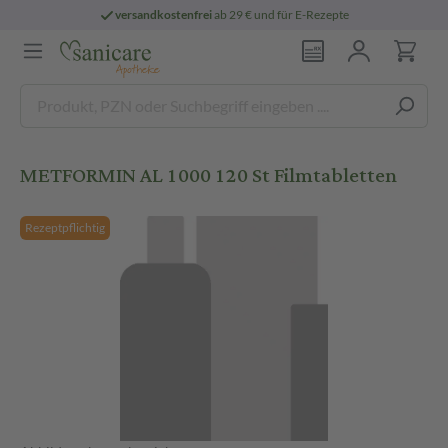
versandkostenfrei
ab 29 € und für E-Rezepte
METFORMIN AL 1000 120 St Filmtabletten
Rezeptpflichtig