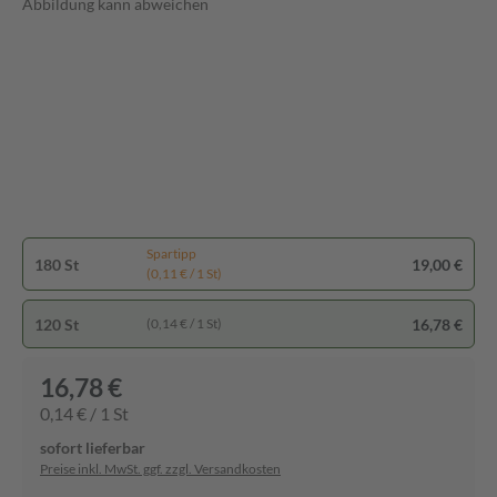
Abbildung kann abweichen
Spartipp
180 St
19,00 €
(0,11 € / 1 St)
120 St
16,78 €
(0,14 € / 1 St)
16,78 €
0,14 € / 1 St
sofort lieferbar
Preise inkl. MwSt. ggf. zzgl. Versandkosten