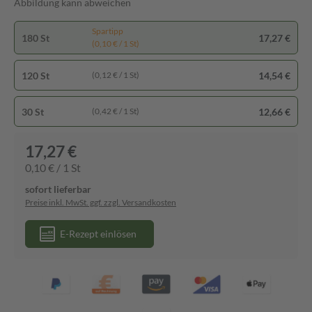
Abbildung kann abweichen
Spartipp
180 St
17,27 €
(0,10 € / 1 St)
120 St
14,54 €
(0,12 € / 1 St)
30 St
12,66 €
(0,42 € / 1 St)
17,27 €
0,10 € / 1 St
sofort lieferbar
Preise inkl. MwSt. ggf. zzgl. Versandkosten
E-Rezept einlösen