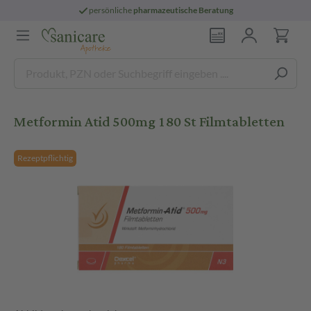
persönliche
pharmazeutische Beratung
Metformin Atid 500mg 180 St Filmtabletten
Rezeptpflichtig