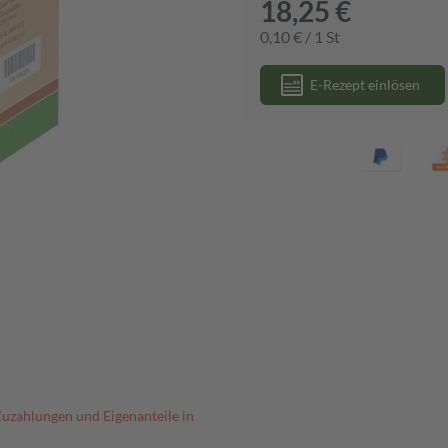
18,25 €
0,10 € / 1 St
E-Rezept einlösen
Zuzahlungen und Eigenanteile in