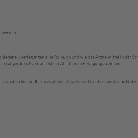
t werden.
rschiedene Überlegungen eine Rolle, ob und wie das Arzneimittel in der
en abgeraten. Eventuell ist ein Abstillen in Erwägung zu ziehen.
, sprechen Sie mit Ihrem Arzt oder Apotheker. Der therapeutische Nutzen