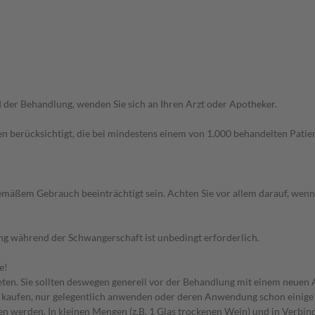
der Behandlung, wenden Sie sich an Ihren Arzt oder Apotheker.
n berücksichtigt, die bei mindestens einem von 1.000 behandelten Patien
äßem Gebrauch beeinträchtigt sein. Achten Sie vor allem darauf, wenn
g während der Schwangerschaft ist unbedingt erforderlich.
e!
en. Sie sollten deswegen generell vor der Behandlung mit einem neuen A
st kaufen, nur gelegentlich anwenden oder deren Anwendung schon einige 
 werden. In kleinen Mengen (z.B. 1 Glas trockenen Wein) und in Verbind