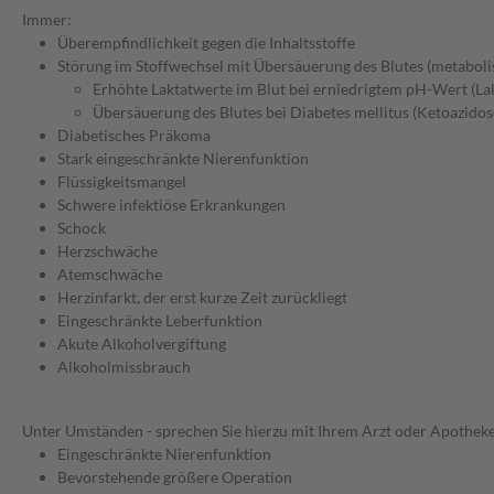
Immer:
Überempfindlichkeit gegen die Inhaltsstoffe
Störung im Stoffwechsel mit Übersäuerung des Blutes (metabolis
Erhöhte Laktatwerte im Blut bei erniedrigtem pH-Wert (La
Übersäuerung des Blutes bei Diabetes mellitus (Ketoazidos
Diabetisches Präkoma
Stark eingeschränkte Nierenfunktion
Flüssigkeitsmangel
Schwere infektiöse Erkrankungen
Schock
Herzschwäche
Atemschwäche
Herzinfarkt, der erst kurze Zeit zurückliegt
Eingeschränkte Leberfunktion
Akute Alkoholvergiftung
Alkoholmissbrauch
Unter Umständen - sprechen Sie hierzu mit Ihrem Arzt oder Apotheke
Eingeschränkte Nierenfunktion
Bevorstehende größere Operation