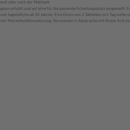
end oder nach der Mahlzeit
sam erhöht und auf eine für Sie passende Erhaltungsdosis eingestellt. F
nd Jugendliche ab 10 Jahren: Eine Dosis von 2 Tabletten pro Tag sollte 
 einer Nierenfunktionsstörung: Sie müssen in Absprache mit Ihrem Arzt ev