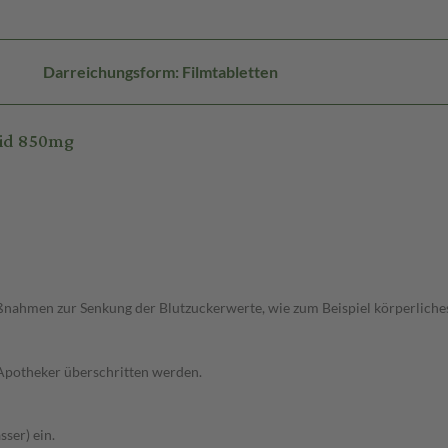
Darreichungsform: Filmtabletten
tid 850mg
ahmen zur Senkung der Blutzuckerwerte, wie zum Beispiel körperliches T
 Apotheker überschritten werden.
ser) ein.