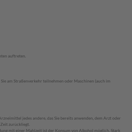
ten auftreten.
 Sie am Straßenverkehr teilnehmen oder Maschinen (auch im
rzneimittel jedes andere, das Sie bereits anwenden, dem Arzt oder
Zeit zurückliegt.
ung mit einer Mahlzeit ist der Konsum von Alkohol möglich. Stark