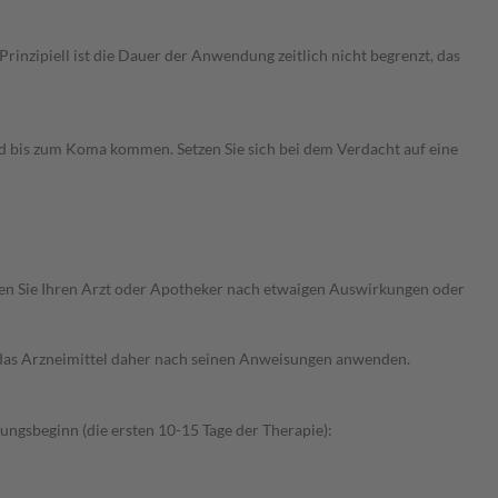
nzipiell ist die Dauer der Anwendung zeitlich nicht begrenzt, das
nd bis zum Koma kommen. Setzen Sie sich bei dem Verdacht auf eine
ragen Sie Ihren Arzt oder Apotheker nach etwaigen Auswirkungen oder
e das Arzneimittel daher nach seinen Anweisungen anwenden.
ngsbeginn (die ersten 10-15 Tage der Therapie):