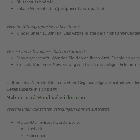
Blutarmut (Anämie)
Lokale Nervenleiden (periphere Neuropathie)
Welche Altersgruppe ist zu beachten?
Kinder unter 10 Jahren: Das Arzneimittel darf nicht angewende
Was ist mit Schwangerschaft und Stillzeit?
Schwangerschaft: Wenden Sie sich an Ihren Arzt. Es spielen ve
Stillzeit: Von einer Anwendung wird nach derzeitigen Erkenntniss
Ist Ihnen das Arzneimittel trotz einer Gegenanzeige verordnet worden
Gegenanzeige in sich birgt.
Neben- und Wechselwirkungen
Welche unerwünschten Wirkungen können auftreten?
Magen-Darm-Beschwerden, wie:
Übelkeit
Erbrechen